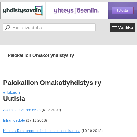
Valikko
Palokallion Omakotiyhdistys ry
Palokallion Omakotiyhdistys ry
« Takaisin
Uutisia
Asemakaava nro 8628
(4.12.2020)
Infran-tiedote
(27.11.2018)
Kokous Tampereen Infra Liikelaitoksen kanssa
(10.10.2018)